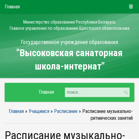
РУС
БЕЛ
ENG
Четверг, 6 августа 2026
Главная
Министерство образования Республики Беларусь
Главное управление по образованию Брестского облисполкома
Государственное учреждение образования
"Высоковская санаторная
школа-интернат"
Главная
Главная
»
Учащимся
»
Расписание
»
Расписание музыкально-
ритмических занятий
Расписание музыкально-