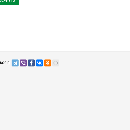
ВЕРНУТЬ
ься в: