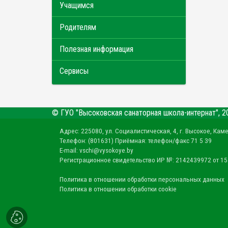
Учащимся
Родителям
Полезная информация
Сервисы
© ГУО "Высоковская санаторная школа-интернат", 2
Адрес: 225080, ул. Социалистическая, 4, г. Высокое, Кам
Телефон: (801631) Приёмная: телефон/факс 71 5 39
E-mail: vschi@vysokoye.by
Регистрационное свидетельство ИР №: 2142439972 от 15
Политика в отношении обработки персональных данных
Политика в отношении обработки cookie