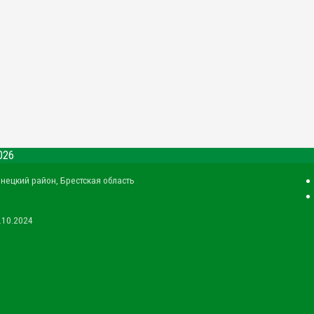
026
енецкий район, Брестская область
.10.2024