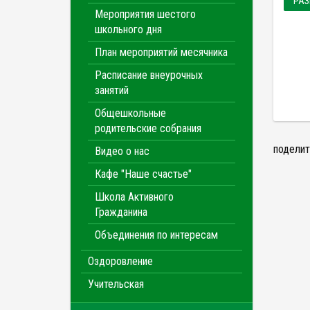
РАЗ
Мероприятия шестого
школьного дня
План мероприятий месячника
Расписание внеурочных
занятий
Общешкольные
родительские собрания
поделит
Видео о нас
Кафе "Наше счастье"
Школа Активного
Гражданина
Объединения по интересам
Оздоровление
Учительская