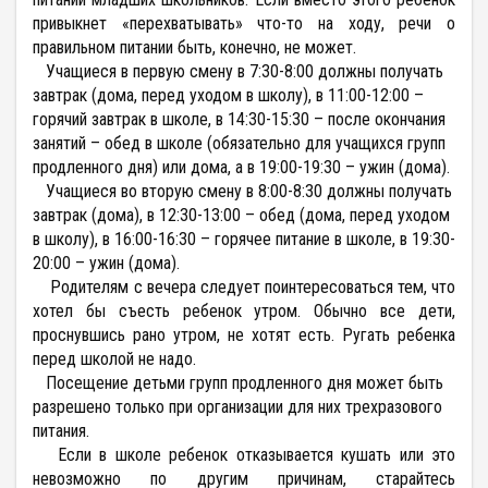
привыкнет «перехватывать» что-то на ходу, речи о
правильном питании быть, конечно, не может.
Учащиеся в первую смену в 7:30-8:00 должны получать
завтрак (дома, перед уходом в школу), в 11:00-12:00 –
горячий завтрак в школе, в 14:30-15:30 – после окончания
занятий – обед в школе (обязательно для учащихся групп
продленного дня) или дома, а в 19:00-19:30 – ужин (дома).
Учащиеся во вторую смену в 8:00-8:30 должны получать
завтрак (дома), в 12:30-13:00 – обед (дома, перед уходом
в школу), в 16:00-16:30 – горячее питание в школе, в 19:30-
20:00 – ужин (дома).
Родителям с вечера следует поинтересоваться тем, что
хотел бы съесть ребенок утром. Обычно все дети,
проснувшись рано утром, не хотят есть. Ругать ребенка
перед школой не надо.
Посещение детьми групп продленного дня может быть
разрешено только при организации для них трехразового
питания.
Если в школе ребенок отказывается кушать или это
невозможно по другим причинам, старайтесь