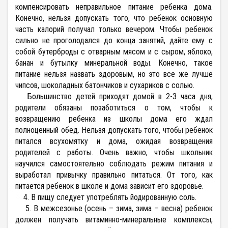
компенсировать неправильное питание ребенка дома.
Конечно, нельзя допускать того, что ребенок основную
часть калорий получал только вечером. Чтобы ребенок
сильно не проголодался до конца занятий, дайте ему с
собой бутерброды с отварным мясом и с сыром, яблоко,
банан и бутылку минеральной воды. Конечно, такое
питание нельзя назвать здоровым, но это все же лучше
чипсов, шоколадных батончиков и сухариков с солью.
Большинство детей приходят домой в 2-3 часа дня,
родители обязаны позаботиться о том, чтобы к
возвращению ребенка из школы дома его ждал
полноценный обед. Нельзя допускать того, чтобы ребенок
питался всухомятку и дома, ожидая возвращения
родителей с работы. Очень важно, чтобы школьник
научился самостоятельно соблюдать режим питания и
выработал привычку правильно питаться. От того, как
питается ребенок в школе и дома зависит его здоровье.
4. В пищу следует употреблять йодированную соль.
5. В межсезонье (осень – зима, зима – весна) ребенок
должен получать витаминно-минеральные комплексы,