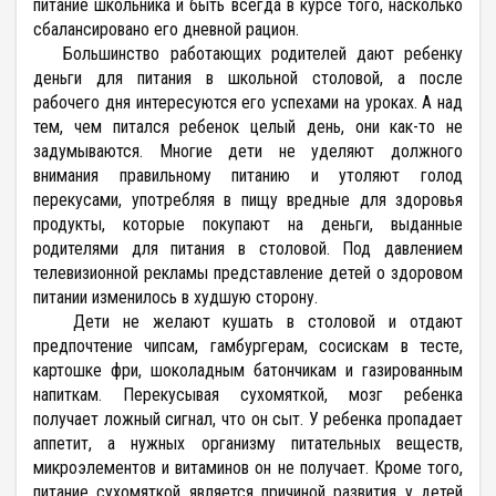
питание школьника и быть всегда в курсе того, насколько
сбалансировано его дневной рацион.
Большинство работающих родителей дают ребенку
деньги для питания в школьной столовой, а после
рабочего дня интересуются его успехами на уроках. А над
тем, чем питался ребенок целый день, они как-то не
задумываются. Многие дети не уделяют должного
внимания правильному питанию и утоляют голод
перекусами, употребляя в пищу вредные для здоровья
продукты, которые покупают на деньги, выданные
родителями для питания в столовой. Под давлением
телевизионной рекламы представление детей о здоровом
питании изменилось в худшую сторону.
Дети не желают кушать в столовой и отдают
предпочтение чипсам, гамбургерам, сосискам в тесте,
картошке фри, шоколадным батончикам и газированным
напиткам. Перекусывая сухомяткой, мозг ребенка
получает ложный сигнал, что он сыт. У ребенка пропадает
аппетит, а нужных организму питательных веществ,
микроэлементов и витаминов он не получает. Кроме того,
питание сухомяткой является причиной развития у детей