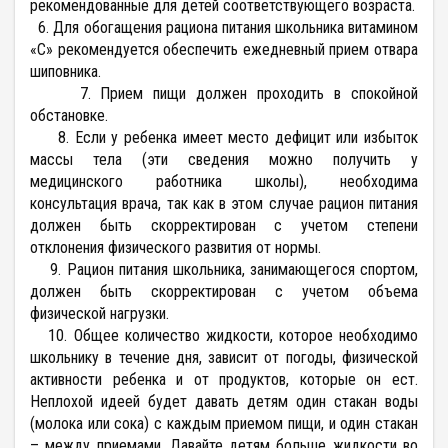
рекомендованные для детей соответствующего возраста.
6. Для обогащения рациона питания школьника витамином
«С» рекомендуется обеспечить ежедневный прием отвара
шиповника.
7. Прием пищи должен проходить в спокойной
обстановке.
8. Если у ребенка имеет место дефицит или избыток
массы тела (эти сведения можно получить у
медицинского работника школы), необходима
консультация врача, так как в этом случае рацион питания
должен быть скорректирован с учетом степени
отклонения физического развития от нормы.
9. Рацион питания школьника, занимающегося спортом,
должен быть скорректирован с учетом объема
физической нагрузки.
10. Общее количество жидкости, которое необходимо
школьнику в течение дня, зависит от погоды, физической
активности ребенка и от продуктов, которые он ест.
Неплохой идеей будет давать детям один стакан воды
(молока или сока) с каждым приемом пищи, и один стакан
– между приемами. Давайте детям больше жидкости во