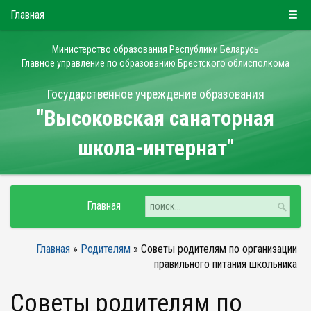
РУС
БЕЛ
ENG
Четверг, 6 августа 2026
Главная
Министерство образования Республики Беларусь
Главное управление по образованию Брестского облисполкома
Государственное учреждение образования
"Высоковская санаторная
школа-интернат"
Главная
Главная
»
Родителям
»
Советы родителям по организации
правильного питания школьника
Советы родителям по